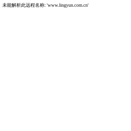
未能解析此远程名称: 'www.lingyun.com.cn'