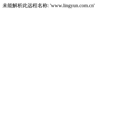
未能解析此远程名称: 'www.lingyun.com.cn'