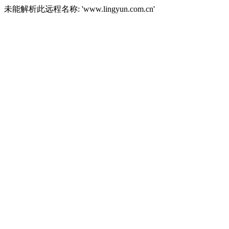
未能解析此远程名称: 'www.lingyun.com.cn'