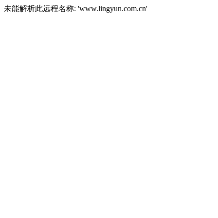
未能解析此远程名称: 'www.lingyun.com.cn'