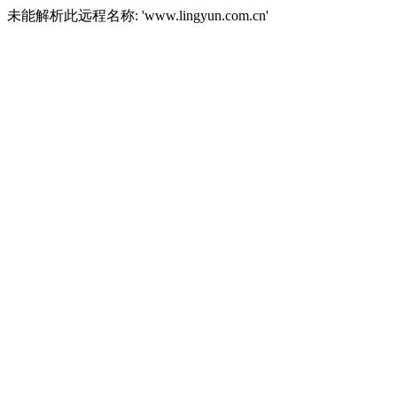
未能解析此远程名称: 'www.lingyun.com.cn'